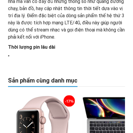
nhà mà vẫn có đầy đủ những thông số như quãng đường
chạy, bản đồ, hay cập nhật thông tin thời tiết dựa vào vị
trí địa lý. Điểm đặc biệt của dòng sản phẩm thế hệ thứ 3
này là được tích hợp mạng LTE/4G, điều này giúp người
dùng có thể stream nhạc và gọi điện thoại mà không cần
phải kết nối với iPhone.
Thời lượng pin lâu dài
"
Sản phẩm cùng danh mục
-17%