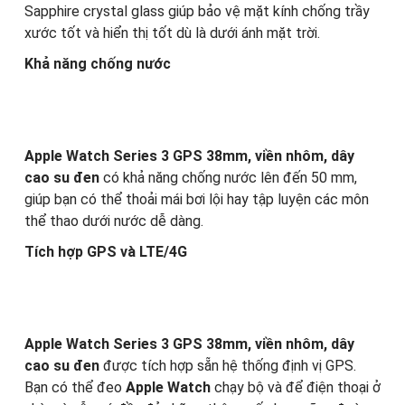
Sapphire crystal glass giúp bảo vệ mặt kính chống trầy
xước tốt và hiển thị tốt dù là dưới ánh mặt trời.
Khả năng chống nước
Apple Watch Series 3 GPS 38mm, viền nhôm, dây
cao su đen
có khả năng chống nước lên đến 50 mm,
giúp bạn có thể thoải mái bơi lội hay tập luyện các môn
thể thao dưới nước dễ dàng.
Tích hợp GPS và LTE/4G
Apple Watch Series 3 GPS 38mm, viền nhôm, dây
cao su đen
được tích hợp sẵn hệ thống định vị GPS.
Bạn có thể đeo
Apple Watch
chạy bộ và để điện thoại ở