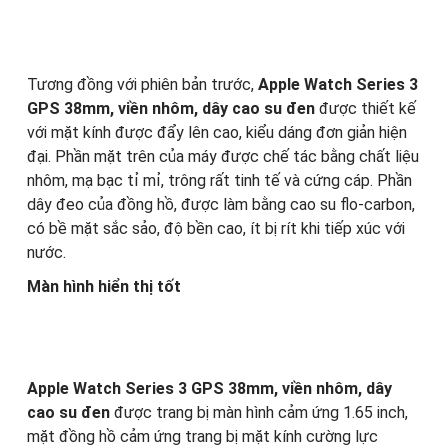
Tương đồng với phiên bản trước,
Apple Watch Series 3
GPS 38mm, viền nhôm, dây cao su đen
được thiết kế
với mặt kính được đẩy lên cao, kiểu dáng đơn giản hiện
đại. Phần mặt trên của máy được chế tác bằng chất liệu
nhôm, mạ bạc tỉ mỉ, trông rất tinh tế và cứng cáp. Phần
dây đeo của đồng hồ, được làm bằng cao su flo-carbon,
có bề mặt sắc sảo, độ bền cao, ít bị rít khi tiếp xúc với
nước.
Màn hình hiển thị tốt
Apple Watch Series 3 GPS 38mm, viền nhôm, dây
cao su đen
được trang bị màn hình cảm ứng 1.65 inch,
mặt đồng hồ cảm ứng trang bị mặt kính cường lực