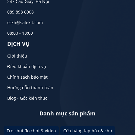
247 Cầu Giấy, Hà Nội
089 898 6008
cskh@salekit.com
08:00 - 18:00
DỊCH VỤ
Giới thiệu
Điều khoản dịch vụ
Chính sách bảo mật
Hướng dẫn thanh toán
Blog - Góc kiến thức
Danh mục sản phẩm
Trò chơi đồ chơi & video
Cửa hàng tạp hóa & chợ