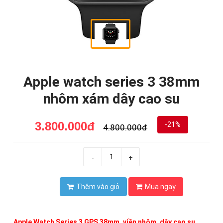
Apple watch series 3 38mm
nhôm xám dây cao su
3.800.000đ
-21%
4.800.000đ
-
+
Thêm vào giỏ
Mua ngay
Apple Watch Series 3 GPS 38mm, viền nhôm, dây cao su