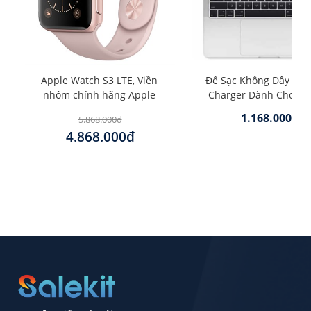
Apple Watch S3 LTE, Viền
Đế Sạc Không Dây Mag
nhôm chính hãng Apple
Charger Dành Cho iP
1.168.000đ
5.868.000đ
4.868.000đ